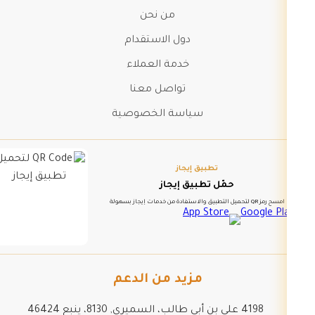
من نحن
دول الاستقدام
خدمة العملاء
تواصل معنا
سياسة الخصوصية
تطبيق إيجاز
حمّل تطبيق إيجاز
امسح رمز QR لتحميل التطبيق والاستفادة من خدمات إيجاز بسهولة
مزيد من الدعم
4198 علي بن أبي طالب، السميري, 8130، ينبع 46424