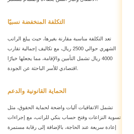
التكلفة المنخفضة نسبيًا
تعد التكلفة مناسبة مقارنة بغيرها، حيث يبلغ الراتب
الشهري حوالي 2500 ريال، مع تكاليف إجمالية تقارب
4000 ريال تشمل التأمين والإقامة، مما يجعلها خيارًا
اقتصادي للأسر الباحثة عن الجودة.
الحماية القانونية والدعم
تشمل الاتفاقيات آليات واضحة لحماية الحقوق، مثل
تسوية النزاعات وفتح حساب بنكي للراتب، مع إجراءات
إعادة سريعة عند الحاجة، بالإضافة إلى رقابة مستمرة