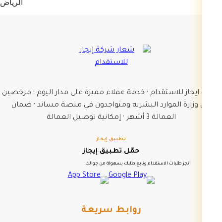
الرياض
شركة ايجاز للاستقدام · خدمة عملاء مميزة على مدار اليوم · مرخصين
من وزارة الموارد البشريه ومتواجدون في منصة مساند · ضمان
العمالة 3 أشهر · إمكانية توصيل العمالة
تطبيق إيجاز
حمّل تطبيق إيجاز
أنجز طلبات الاستقدام وتابع طلبك بسهولة من جوالك
روابط سريعة