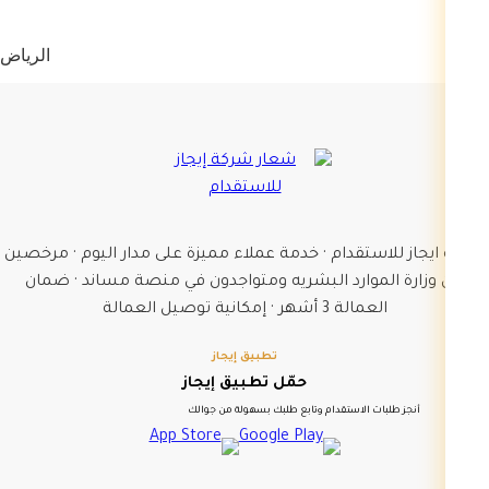
الرياض
شركة ايجاز للاستقدام · خدمة عملاء مميزة على مدار اليوم · مرخصين
من وزارة الموارد البشريه ومتواجدون في منصة مساند · ضمان
العمالة 3 أشهر · إمكانية توصيل العمالة
تطبيق إيجاز
حمّل تطبيق إيجاز
أنجز طلبات الاستقدام وتابع طلبك بسهولة من جوالك