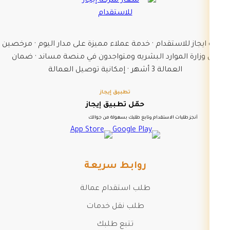
شركة ايجاز للاستقدام · خدمة عملاء مميزة على مدار اليوم · مرخصين
من وزارة الموارد البشريه ومتواجدون في منصة مساند · ضمان
العمالة 3 أشهر · إمكانية توصيل العمالة
تطبيق إيجاز
حمّل تطبيق إيجاز
أنجز طلبات الاستقدام وتابع طلبك بسهولة من جوالك
روابط سريعة
طلب استقدام عمالة
طلب نقل خدمات
تتبع طلبك