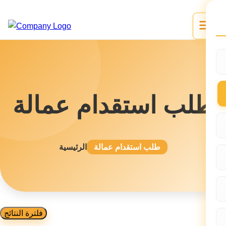
طلب استقدام عمالة
طلب استقدام عمالة
الرئيسية
فلترة النتائج