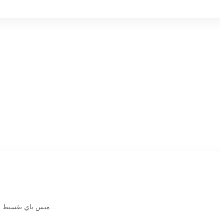
ميس باي تقسيط من الحلول المالية الرقمية الحديثة التي تمنح العملاء مرونة أكبر في الشراء وال...