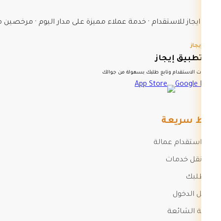
شركة ايجاز للاستقدام · خدمة عملاء مميزة على مدار اليوم · مرخصين من وزارة الموار
تطبيق إيجاز
حمّل تطبيق إيجاز
أنجز طلبات الاستقدام وتابع طلبك بسهولة من جوالك
روابط سريعة
طلب استقدام عمالة
طلب نقل خدمات
تتبع طلبك
تسجيل الدخول
الأسئلة الشائعة