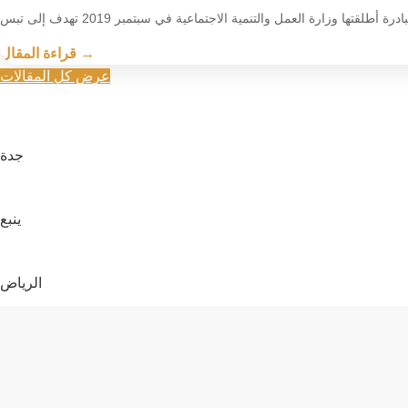
قراءة المقال →
عرض كل المقالات
جدة
ينبع
الرياض