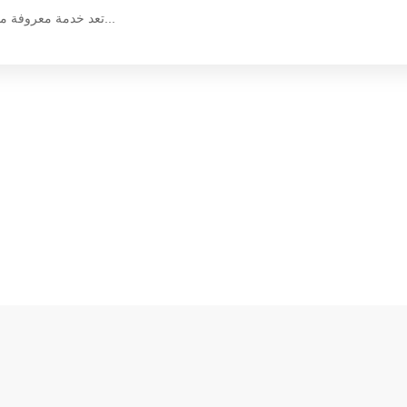
تعد خدمة معروفة مبادرة أطلقتها وزارة العمل والتنمية الاجتماعية في سبتمبر 2019 تهدف إلى تبس...