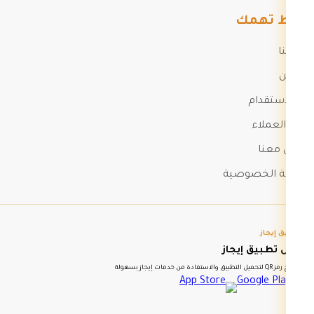
روابط تهمك
مدوناتنا
من نحن
دول الاستقدام
خدمة العملاء
تواصل معنا
سياسة الخصوصية
تطبيق إيجاز
حمّل تطبيق إيجاز
امسح رمز QR لتحميل التطبيق والاستفادة من خدمات إيجاز بسهولة