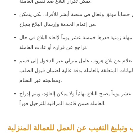
يمكن تكرار البلاغ ضد نفس العاملة.
ساباً موثق وفعال في منصة أبشر للأفراد، لكي يتمكن
من إتمام الخدمة وإرسال البلاغ بنجاح.
لة زمنية قدرها خمسة عشر يوماً لإلغاء البلاغ في حال
تراجع عن قراره أو عادت العاملة.
استعلام عن بلاغ هروب عامل منزلي عبر الدخول إلى قسم
بيانات المتعلقة بالعاملة بدقة عالية لضمان قبول الطلب
ومعالجته عبر النظام.
ر يوماً يصبح البلاغ نهائياً ولا يمكن إلغاؤه، ويتم إدراج
العاملة ضمن قائمة المراقبة للترحيل فوراً.
 وتبليغ التغيب عن العمل للعمالة المنزلية