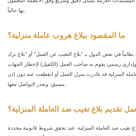
المستندات اللازمة بشكل دقيق وسريع وفق الأنظمة المعمول
بها حالياً.
ما المقصود ببلاغ هروب عاملة منزلية؟
ظاماً في بعض الدول بـ "بلاغ التغيب عن العمل" أو "بلاغ ترك
 وإداري رسمي يقوم به صاحب العمل (الكفيل) لإخطار الجهات
عاملة المنزلية قد غادرت منزل العمل أو انقطعت عنه دون إذن
مسبق، وتعذر التواصل معها.
 تقديم بلاغ تغيب ضد العاملة المنزلية؟
 تغيب ضد العاملة المنزلية، عند تحقق شروط قانونية محددة