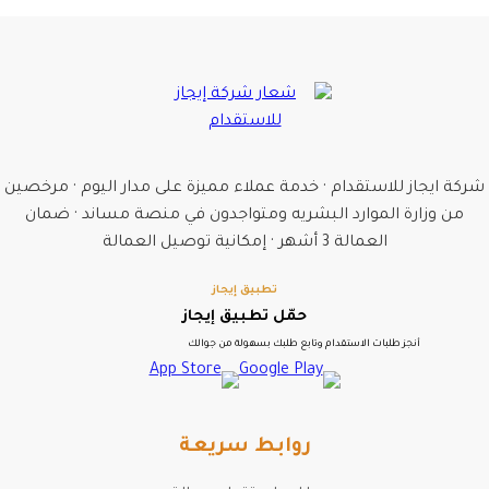
شركة ايجاز للاستقدام · خدمة عملاء مميزة على مدار اليوم · مرخصين
من وزارة الموارد البشريه ومتواجدون في منصة مساند · ضمان
العمالة 3 أشهر · إمكانية توصيل العمالة
تطبيق إيجاز
حمّل تطبيق إيجاز
أنجز طلبات الاستقدام وتابع طلبك بسهولة من جوالك
روابط سريعة