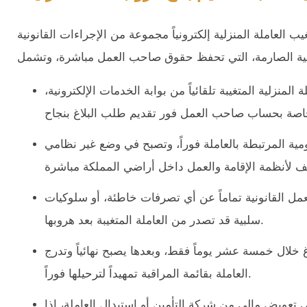
ب العاملة المنزلية إلكترونياً مجموعة من الإجراءات القانونية
 المنزلية المتغيبة تلقائياً من بوابة الخدمات الإلكترونية،
ية المرتبطة بالعاملة فوراً، وتصبح في وضع غير نظامي
ل القانونية تماماً عن أي تصرفات خاطئة، أو سلوكيات
سلبية قد تصدر من العاملة المتغيبة بعد هروبها.
غ خلال خمسة عشر يوماً فقط، وبعدها يصبح نهائياً وتدرج
العاملة بقائمة المراقبة تمهيداً لترحيلها فوراً.
عويض مالي من شركة التأمين أو استبدال العاملة، إذا