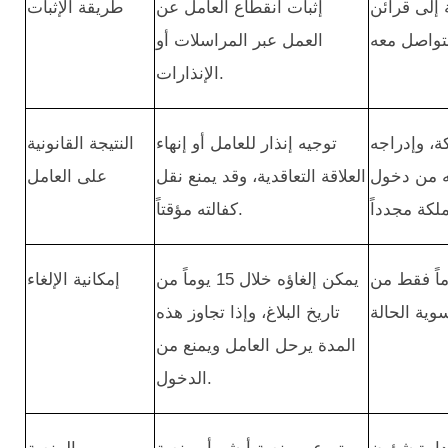
 إلى قرائن
إثبات انقطاع العامل عن
طريقة الإثبات
العمل عبر المراسلات أو
الإنذارات.
كة، وإدراجه
توجيه إنذار للعامل أو إنهاء
النتيجة القانونية
ه من دخول
العلاقة التعاقدية، وقد يمنع نقل
على العامل
كفالته مؤقتاً.
ؤه إلكترونياً خلال 15 يوماً فقط من
يمكن إلغاؤه خلال 15 يوماً من
إمكانية الإلغاء
تاريخ البلاغ، وإذا تجاوز هذه
المدة يرحل العامل ويمنع من
الدخول.