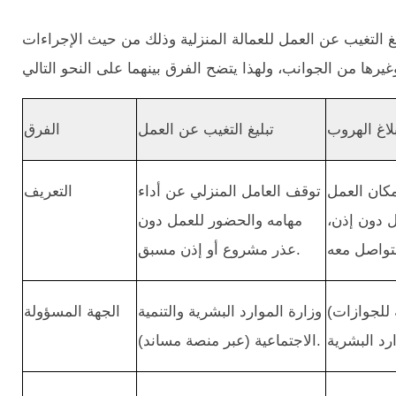
غ التغيب عن العمل للعمالة المنزلية وذلك من حيث الإجراءات
لاغ الهروب
تبليغ التغيب عن العمل
الفرق
مكان العمل
توقف العامل المنزلي عن أداء
التعريف
ل دون إذن،
مهامه والحضور للعمل دون
عذر مشروع أو إذن مسبق.
ة للجوازات)
وزارة الموارد البشرية والتنمية
الجهة المسؤولة
الاجتماعية (عبر منصة مساند).