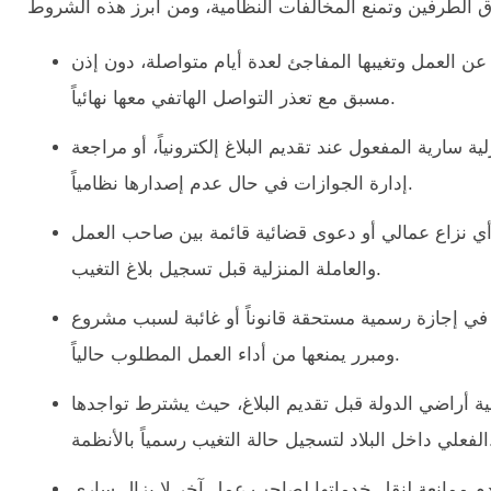
 عن العمل وتغيبها المفاجئ لعدة أيام متواصلة، دون إذن
مسبق مع تعذر التواصل الهاتفي معها نهائياً.
لية سارية المفعول عند تقديم البلاغ إلكترونياً، أو مراجعة
إدارة الجوازات في حال عدم إصدارها نظامياً.
 نزاع عمالي أو دعوى قضائية قائمة بين صاحب العمل
والعاملة المنزلية قبل تسجيل بلاغ التغيب.
ية في إجازة رسمية مستحقة قانوناً أو غائبة لسبب مشروع
ومبرر يمنعها من أداء العمل المطلوب حالياً.
ية أراضي الدولة قبل تقديم البلاغ، حيث يشترط تواجدها
تغيب رسمياً بالأنظمة.
م ممانعة لنقل خدماتها لصاحب عمل آخر لا يزال ساري