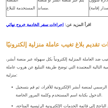
إدارة شؤون
يتم عبر منصة أبشر أو منصة
المنصة
مساند.
المستخدمة للبلاغ
اقرأ المزيد عن:
اجراءات سفر الخادمة خروج نهائي
 تقديم بلاغ تغيب عاملة منزلية إلكترونيًا
ب ضد العاملة المنزلية إلكترونياً بكل سهولة عبر منصة أبشر،
ية التالية المعتمدة التي توضح طريقة التبليغ عن هروب عاملة
منزلية:
الرسمي لمنصة أبشر الإلكترونية للأفراد، ثم قم بتسجيل
الدخول بكتابة اسم المستخدم وكلمة المرور الخاصة.
لناجح إلى قائمة الخدمات الإلكترونية الرئيسية المتاحة،