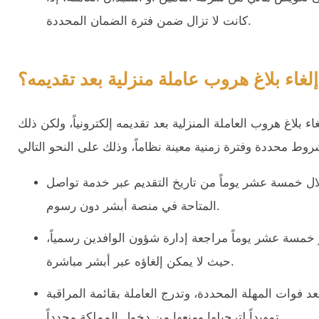
كانت لا تزال ضمن فترة الضمان المحددة.
غاء بلاغ هروب عاملة منزلية بعد تقديمه؟
 بلاغ هروب العاملة المنزلية بعد تقديمه إلكترونياً، ولكن ذلك
اً خلال خمسة عشر يوماً من تاريخ التقديم عبر خدمة تواصل
المتاحة في منصة أبشر دون رسوم.
ر خمسة عشر يوماً مراجعة إدارة شؤون الوافدين رسمياً،
حيث لا يمكن إلغاؤه عبر أبشر مباشرة.
بعد فوات المهلة المحددة، وتدرج العاملة بقائمة المراقبة
تمهيداً لترحيلها ومنعها من دخول المملكة مجدداً.