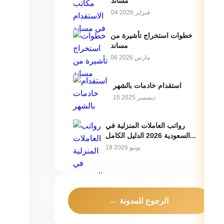
مساند
04 فبراير 2026
خطوات استخراج تأشيرة من
مساند
06 مارس 2026
استقدام خادمات بالشهر
15 ديسمبر 2025
رواتب العاملات المنزلية في
ن
السعودية 2026 الدليل الكامل...
18 يونيو 2026
← الرجوع للمدونة