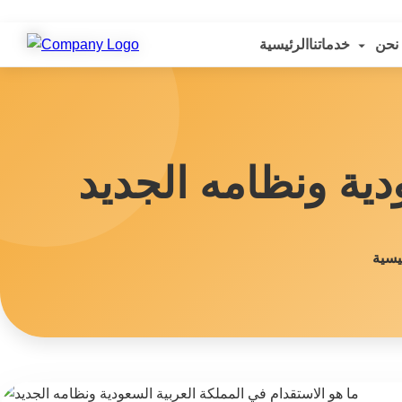
نحن
خدماتنا
الرئيسية
دية ونظامه الجديد
يسية