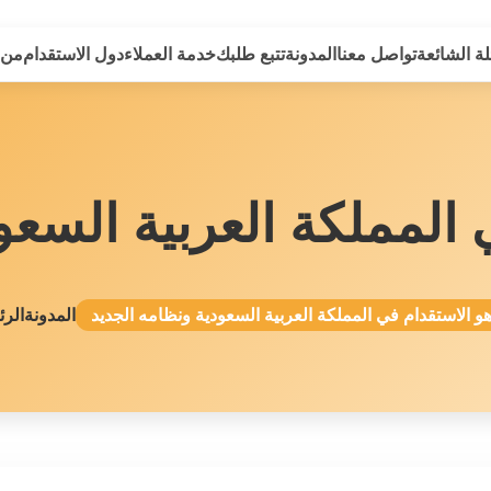
لة الشائعة
تواصل معنا
المدونة
تتبع طلبك
خدمة العملاء
دول الاستقدام
من 
 المملكة العربية السعو
هو الاستقدام في المملكة العربية السعودية ونظامه الجديد
المدونة
الرئ