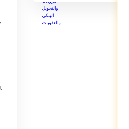
ي
لدعم برامج التوطين وتوازن القوى العاملة، بالتالي يساهم في رفع كفاءة السوق بتصنيف الشركات وتحديد نطاقات التوظيف.