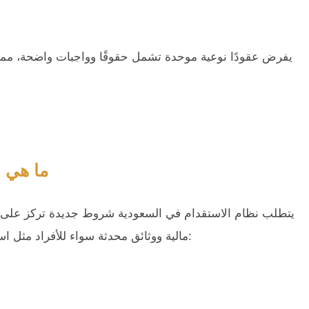
يفرض عقودًا نوعية موحدة تشمل حقوقًا وواجبات واضحة، مما
ما هي 
يتطلب نظام الاستقدام في السعودية شروط جديدة تركز على ال
مالية ووثائق محدثة سواء للأفراد مثل استقدام العائلة المقيمين والشركات، ومن أهم تلك الشروط: