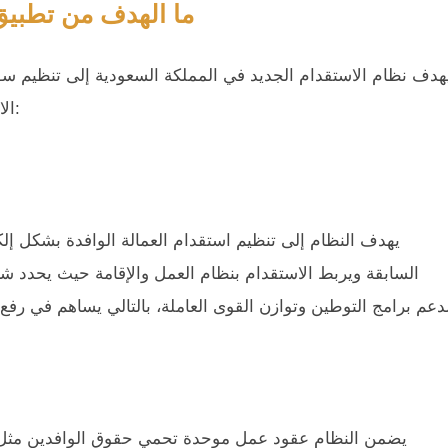
ما الهدف من تطبيق 
هدف نظام الاستقدام الجديد في المملكة السعودية إلى تنظيم س
الاقتصاد الوطني في إطار رؤية 2030، ويعد من أبرز الأهداف:
يهدف النظام إلى تنظيم استقدام العمالة الوافدة بشكل إ
السابقة ويربط الاستقدام بنظام العمل والإقامة حيث يحدد ش
يضمن النظام عقود عمل موحدة تحمي حقوق الوافدين مثل الر