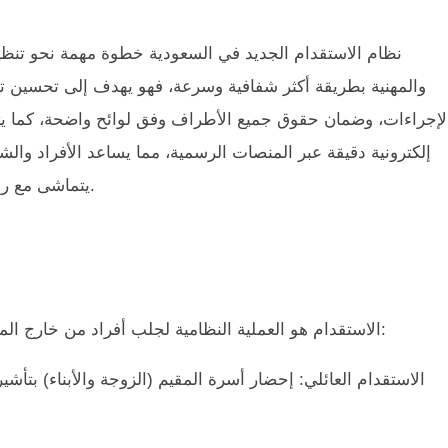
نظام الاستقدام الجديد في السعودية خطوة مهمة نحو تنظي
والمهنية بطريقة أكثر شفافية وسرعة، فهو يهدف إلى تحسين ت
لإجراءات، وضمان حقوق جميع الأطراف وفق لوائح واضحة، كما يتي
إلكترونية دقيقة عبر المنصات الرسمية، مما يساعد الأفراد وال
يتماشى مع رؤية المملكة في تطوير بيئة العمل وتحسين جودة الخدمات.
الاستقدام هو العملية النظامية لجلب أفراد من خارج المملكة للإقامة أو العمل فيها، وينقسم إلى ثلاثة أنواع رئيسية:
الاستقدام العائلي: إحضار أسرة المقيم (الزوجة والأبناء) بتأشير