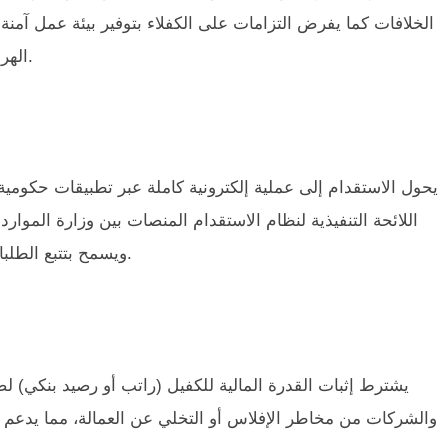
الخلافات كما يفرض التزامات على الكفلاء بتوفير بيئة عمل آمن
الهروب والنزاعات من خلال ضمانات مالية وصحية قبل الدخول.
يحول الاستقدام إلى عملية إلكترونية كاملة عبر تطبيقات حكومية
اللائحة التنفيذية لنظام الاستقدام المنصات بين وزارة الموارد 
ويسمح بتتبع الطلبات في الوقت الفعلي، مما يعزز الشفافية والكفاءة الإدارية.
يشترط إثبات القدرة المالية للكفيل (راتب أو رصيد بنكي) لض
والشركات من مخاطر الإفلاس أو التخلي عن العمالة، مما يدعم ا