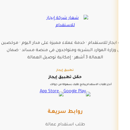
شركة ايجاز للاستقدام · خدمة عملاء مميزة على مدار اليوم · مرخصين
من وزارة الموارد البشريه ومتواجدون في منصة مساند · ضمان
العمالة 3 أشهر · إمكانية توصيل العمالة
تطبيق إيجاز
حمّل تطبيق إيجاز
أنجز طلبات الاستقدام وتابع طلبك بسهولة من جوالك
روابط سريعة
طلب استقدام عمالة