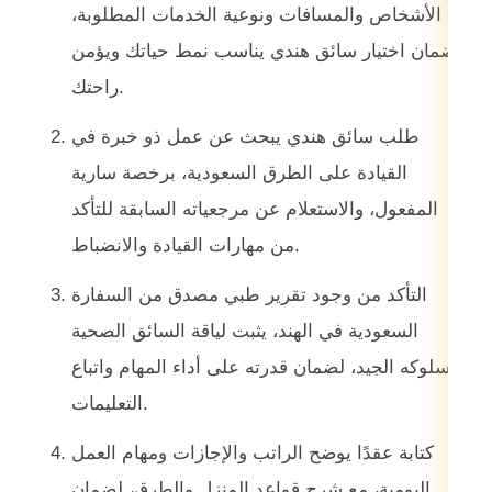
الأشخاص والمسافات ونوعية الخدمات المطلوبة،
لضمان اختيار سائق هندي يناسب نمط حياتك ويؤمن
راحتك.
طلب سائق هندي يبحث عن عمل ذو خبرة في
القيادة على الطرق السعودية، برخصة سارية
المفعول، والاستعلام عن مرجعياته السابقة للتأكد
من مهارات القيادة والانضباط.
التأكد من وجود تقرير طبي مصدق من السفارة
السعودية في الهند، يثبت لياقة السائق الصحية
وسلوكه الجيد، لضمان قدرته على أداء المهام واتباع
التعليمات.
كتابة عقدًا يوضح الراتب والإجازات ومهام العمل
اليومية، مع شرح قواعد المنزل والطرق، لضمان