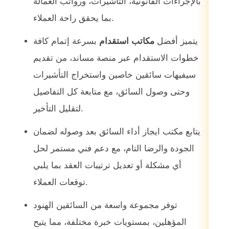
بالإجراءات القانونية، التأشيرات، ورواتب العمالة
بما يحقق راحة العملاء.
يتميز أفضل
مكاتب استقدام
بسرعة إتمام كافة
خطوات الاستقدام عبر منصة مساند، من تقديم
سيفيهات سائقين خاصين واستخراج التأشيرات
وحتى وصول السائق، مع متابعة كل التفاصيل
لتقليل التأخير.
يتابع مكتب ايجاز أداء السائق بعد وصوله لضمان
الجودة والرضا التام، مع دعم فني مستمر لحل
أي مشكلة أو تعديل ترتيبات العقد بما يلبي
توقعات العملاء.
توفر مجموعة واسعة من السائقين الهنود
المؤهلين، بمستويات خبرة مختلفة، مما يتيح