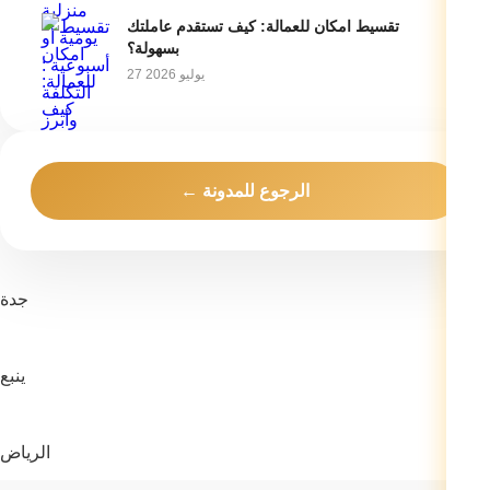
تقسيط امكان للعمالة: كيف تستقدم عاملتك
بسهولة؟
27 يوليو 2026
← الرجوع للمدونة
جدة
ينبع
الرياض