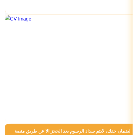
لضمان حقك، لايتم سداد الرسوم بعد الحجز الا عن طريق منصة