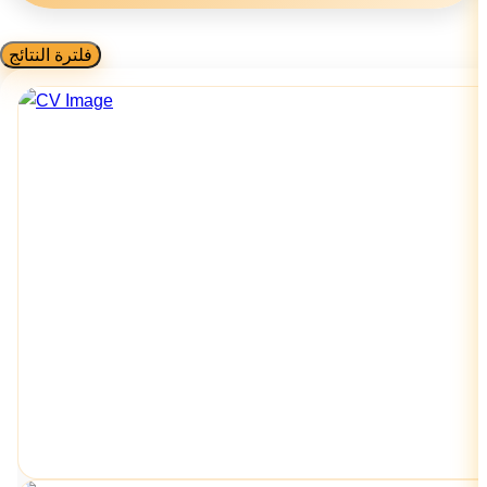
فلترة النتائج