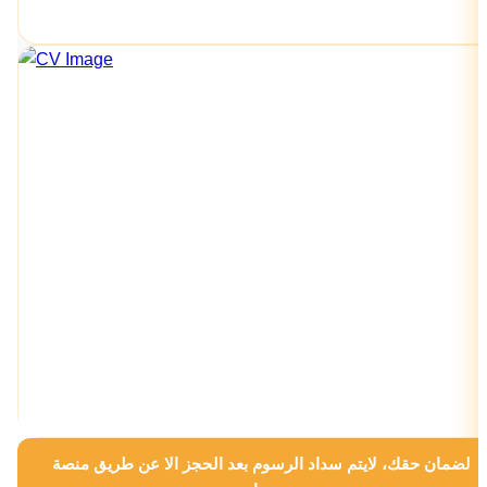
لضمان حقك، لايتم سداد الرسوم بعد الحجز الا عن طريق منصة