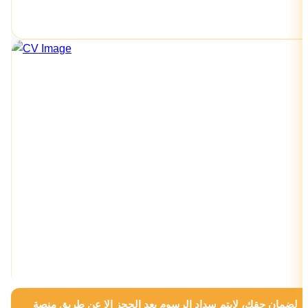
لضمان حقك، لايتم سداد الرسوم بعد الحجز الا عن طريق منصة