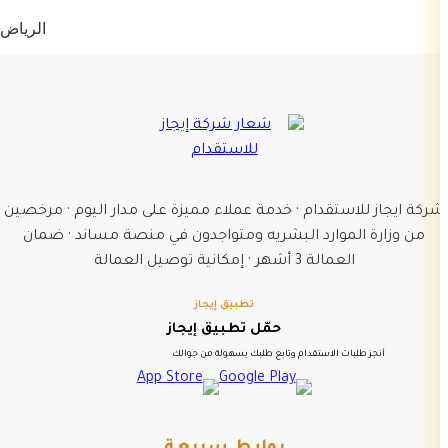
الرياض
شركة ايجاز للاستقدام · خدمة عملاء مميزة على مدار اليوم · مرخصين
من وزارة الموارد البشريه ومتواجدون في منصة مساند · ضمان
العمالة 3 أشهر · إمكانية توصيل العمالة
تطبيق إيجاز
حمّل تطبيق إيجاز
أنجز طلبات الاستقدام وتابع طلبك بسهولة من جوالك