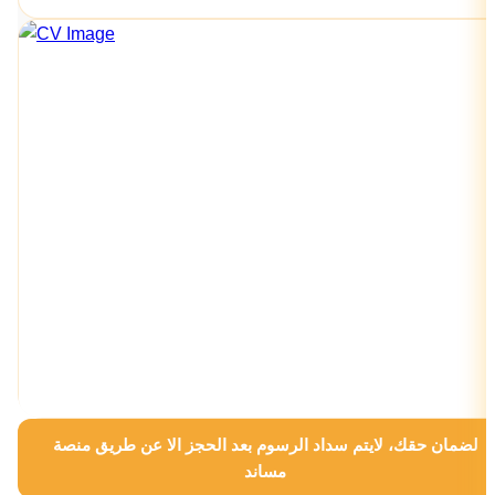
لضمان حقك، لايتم سداد الرسوم بعد الحجز الا عن طريق منصة
مساند