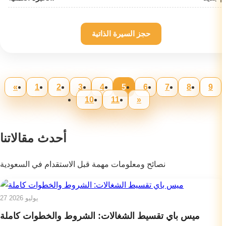
حجز السيرة الذاتية
«
1
2
3
4
5
6
7
8
9
10
11
»
أحدث مقالاتنا
نصائح ومعلومات مهمة قبل الاستقدام في السعودية
27 يوليو 2026
ميس باي تقسيط الشغالات: الشروط والخطوات كاملة