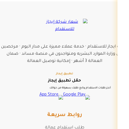
شركة ايجاز للاستقدام · خدمة عملاء مميزة على مدار اليوم · مرخصين
من وزارة الموارد البشريه ومتواجدون في منصة مساند · ضمان
العمالة 3 أشهر · إمكانية توصيل العمالة
تطبيق إيجاز
حمّل تطبيق إيجاز
أنجز طلبات الاستقدام وتابع طلبك بسهولة من جوالك
روابط سريعة
طلب استقدام عمالة