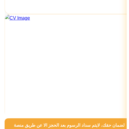
لضمان حقك، لايتم سداد الرسوم بعد الحجز الا عن طريق منصة