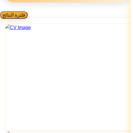
فلترة النتائج