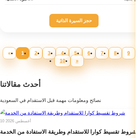
حجز السيرة الذاتية
«
1
2
3
4
5
6
7
8
9
10
»
أحدث مقالاتنا
نصائح ومعلومات مهمة قبل الاستقدام في السعودية
10 أغسطس 2026
شروط تقسيط كوارا للاستقدام وطريقة الاستفادة من الخدمة