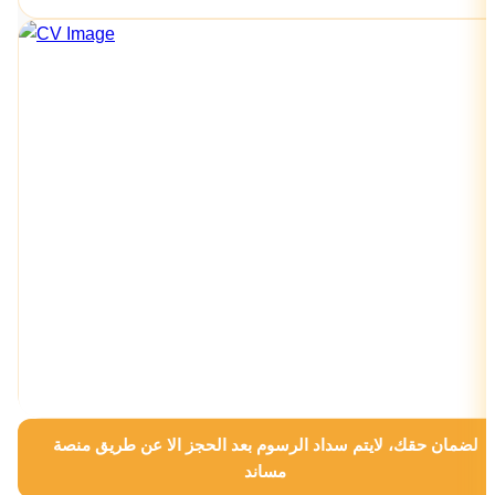
لضمان حقك، لايتم سداد الرسوم بعد الحجز الا عن طريق منصة
مساند