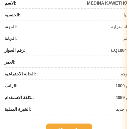
MEDINA KAWETI KU
الاسم:
بيا
الجنسية:
لة منزلية
المهنة:
لم
الديانة:
EQ18649
رقم الجواز:
العمر:
وجه
الحالة الاجتماعية:
يال
الراتب:
يال
تكلفة الاستقدام:
م جديد
الخبرة العملية: