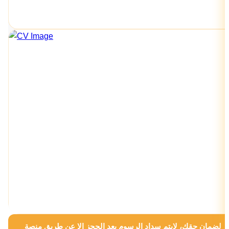
لضمان حقك، لايتم سداد الرسوم بعد الحجز الا عن طريق منصة