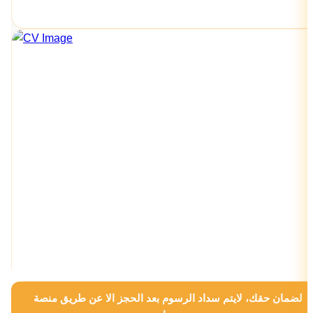
لضمان حقك، لايتم سداد الرسوم بعد الحجز الا عن طريق منصة