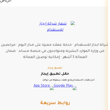
الرياض
شركة ايجاز للاستقدام · خدمة عملاء مميزة على مدار اليوم · مرخصين
من وزارة الموارد البشريه ومتواجدون في منصة مساند · ضمان
العمالة 3 أشهر · إمكانية توصيل العمالة
تطبيق إيجاز
حمّل تطبيق إيجاز
أنجز طلبات الاستقدام وتابع طلبك بسهولة من جوالك
روابط سريعة