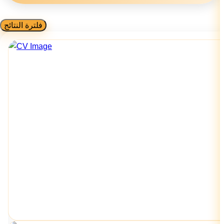
فلترة النتائج