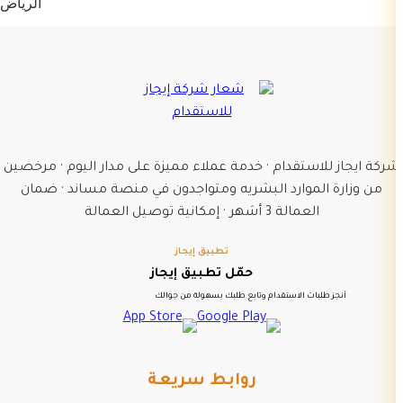
الرياض
شركة ايجاز للاستقدام · خدمة عملاء مميزة على مدار اليوم · مرخصين
من وزارة الموارد البشريه ومتواجدون في منصة مساند · ضمان
العمالة 3 أشهر · إمكانية توصيل العمالة
تطبيق إيجاز
حمّل تطبيق إيجاز
أنجز طلبات الاستقدام وتابع طلبك بسهولة من جوالك
روابط سريعة