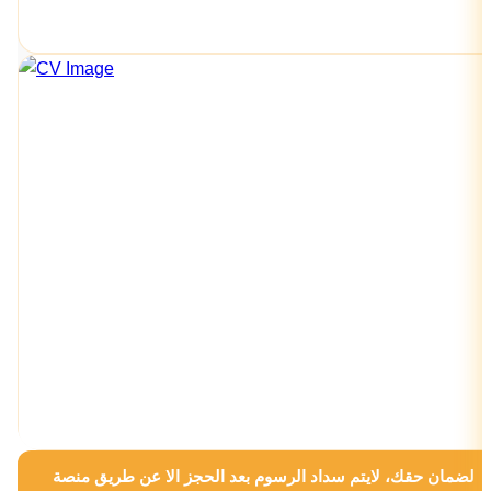
لضمان حقك، لايتم سداد الرسوم بعد الحجز الا عن طريق منصة