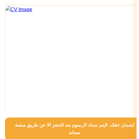
لضمان حقك، لايتم سداد الرسوم بعد الحجز الا عن طريق منصة
مساند