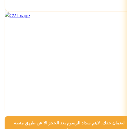
لضمان حقك، لايتم سداد الرسوم بعد الحجز الا عن طريق منصة