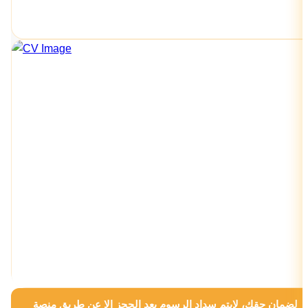
لضمان حقك، لايتم سداد الرسوم بعد الحجز الا عن طريق منصة