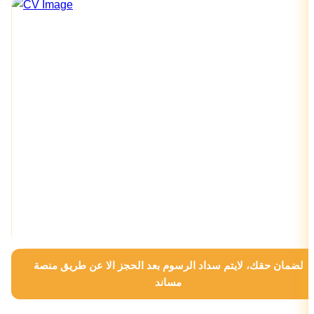
لضمان حقك، لايتم سداد الرسوم بعد الحجز الا عن طريق منصة
مساند