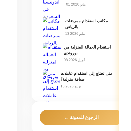
01 مايو 2026
مكاتب استقدام ممرضات
بالرياض
13 مايو 2026
استقدام العمالة المنزلية من
بوروندي
08 أبريل 2026
متى تحتاج إلى استقدام عاملات
ضيافة منزلية؟
15 يونيو 2026
← الرجوع للمدونة