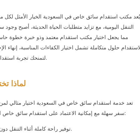
ُعد مكتب استقدام سائق خاص في السعودية الخيار الأمثل لكل من 
التنقل اليومية، مع تزايد متطلبات الحياة الحديثة، أصبح وجو
مما يجعل اختيار مكتب استقدام معتمد وذو خبرة خطوة حاس
استقدام حلول متكاملة تشمل اختيار الكفاءات المناسبة، إنهاء الإج
لتمنحك تجربة استقدام سهلة وآمنة تلبي توقعاتك وتوفر الوقت والجهد بثقة تامة.
لماذا تخ
تعد خدمة استقدام سائق خاص في السعودية اختيار مثالي لمن 
سفر سهلة مع إمكانية الاعتماد على استقدام سائق خاص الدمام لتلبية احتياجات التنقل المحلي ويتمثل ذلك فيما يلي:
توفير راحة كاملة أثناء التنقل دون القلق بشأن القيادة أو البحث عن مواقف للسيارات.