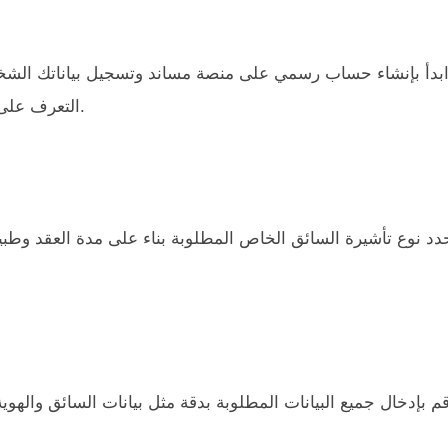
بدأ بإنشاء حساب رسمي على منصة مساند وتسجيل بياناتك الشخ
التعرف على جميع المتطلبات الرسمية وتجنب أي تأخير في الإجراءات.
دد نوع تأشيرة السائق الخاص المطلوبة بناء على مدة العقد وطبي
م بإدخال جميع البيانات المطلوبة بدقة مثل بيانات السائق والهوي