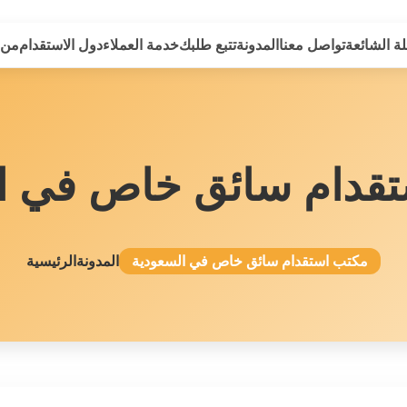
لة الشائعة
تواصل معنا
المدونة
تتبع طلبك
خدمة العملاء
دول الاستقدام
من 
قدام سائق خاص في ا
مكتب استقدام سائق خاص في السعودية
المدونة
الرئيسية